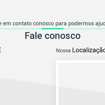
e em contato conosco para podermos ajud
Fale conosco
E
Localizaçã
Nossa