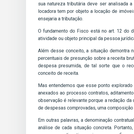
sua natureza tributária deve ser analisada 
locadora tem por objeto a locação de imóve
ensejaria a tributação.
O fundamento do Fisco está no art. 12 do de
atividade ou objeto principal da pessoa jurídi
Além desse conceito, a situação demontra n
percentuais de presunção sobre a receita br
despesa presumida, de tal sorte que o re
conceito de receita.
Mas entendemos que esse ponto explorado nã
anexados ao processo contratos, aditamento
observação é relevante porque a redação da 
de despesas comprovadas, uma composição 
Em outras palavras, a denominação contratua
análise de cada situação concreta. Portant