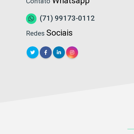
Whatsapp
Contato
(71) 99173-0112
Sociais
Redes