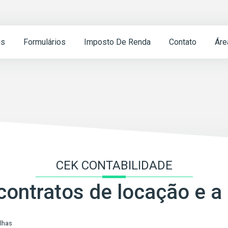
is
Formulários
Imposto De Renda
Contato
Áre
CEK CONTABILIDADE
ontratos de locação e a r
lhas