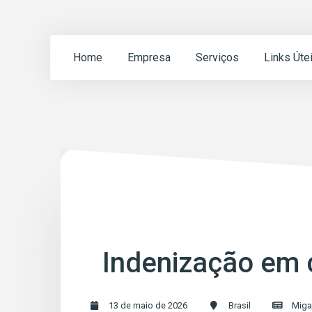
Home
Empresa
Serviços
Links Úte
Indenização em c
13 de maio de 2026
Brasil
Miga