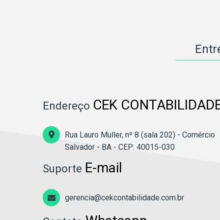
Entr
CEK CONTABILIDAD
Endereço
Rua Lauro Muller, nº 8 (sala 202) - Comércio
Salvador - BA - CEP: 40015-030
E-mail
Suporte
gerencia@cekcontabilidade.com.br