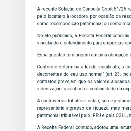
A recente Solução de Consulta Cosit 61/26 
pelo locatário à locadora, por ocasião da re
como recomposição patrimonial ou como recei
No ato publicado, a Receita Federal concluiu 
vinculando o entendimento para empresas ope
Essa questão tem origem em uma obrigação tí
Conforme determina a lei do inquilinato, o lo
decorrentes do seu uso normal” (art. 23, inc
contratos prevejam que os valores alocado
indenização, garantindo a continuidade da ex
A controvérsia tributária, então, surge justame
representaria ingresso de riqueza, mas mer
patrimonial tributável pelo IRPJ e pela CSLL, 
A Receita Federal, contudo, adotou uma leitur