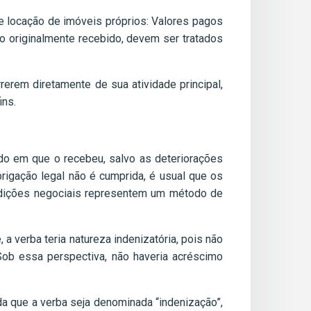
 locação de imóveis próprios: Valores pagos
do originalmente recebido, devem ser tratados
rrerem diretamente de sua atividade principal,
ins.
stado em que o recebeu, salvo as deteriorações
brigação legal não é cumprida, é usual que os
ndições negociais representem um método de
, a verba teria natureza indenizatória, pois não
Sob essa perspectiva, não haveria acréscimo
nda que a verba seja denominada “indenização”,