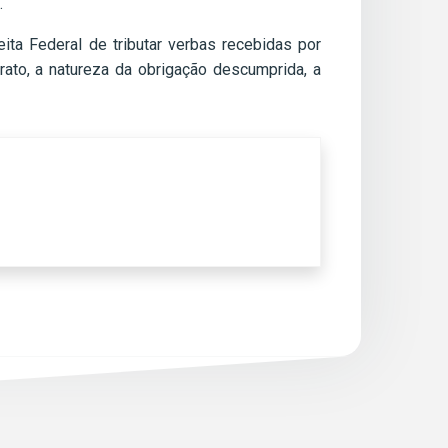
.
ita Federal de tributar verbas recebidas por
ato, a natureza da obrigação descumprida, a