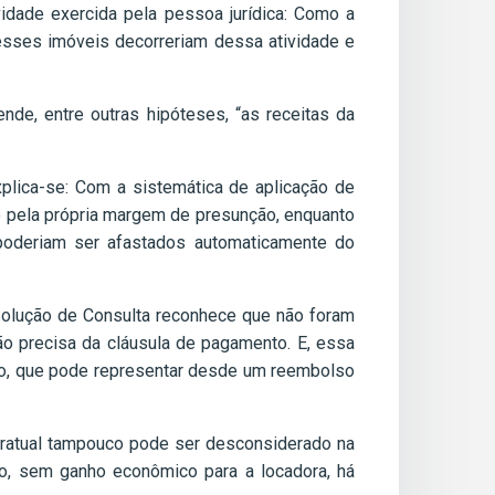
vidade exercida pela pessoa jurídica: Como a
esses imóveis decorreriam dessa atividade e
nde, entre outras hipóteses, “as receitas da
plica-se: Com a sistemática de aplicação de
o pela própria margem de presunção, enquanto
poderiam ser afastados automaticamente do
Solução de Consulta reconhece que não foram
o precisa da cláusula de pagamento. E, essa
nto, que pode representar desde um reembolso
ntratual tampouco pode ser desconsiderado na
no, sem ganho econômico para a locadora, há