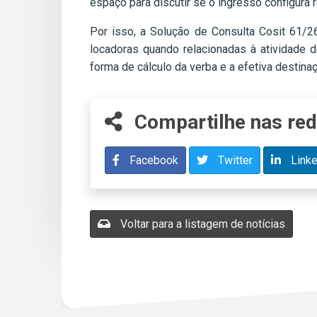
espaço para discutir se o ingresso configura r
Por isso, a Solução de Consulta Cosit 61/26
locadoras quando relacionadas à atividade 
forma de cálculo da verba e a efetiva destina
Compartilhe nas red
Facebook
Twitter
Linke
Voltar para a listagem de notícias