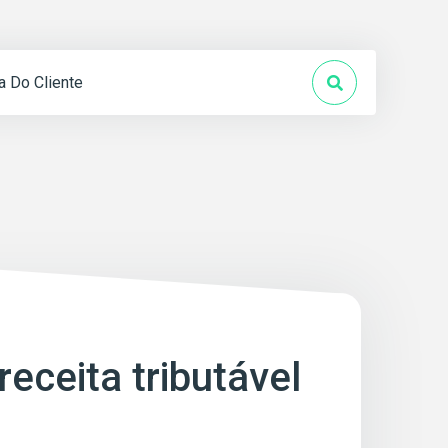
a Do Cliente
eceita tributável